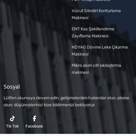
Vücut Silindiri Konturlama
Makinesi
EMT Kas Şekillendirme
Zayıflama Makinesi
NDYAG Dövme Leke Çıkarma
Makinesi
Mikro akım cilt sıkılaştırma
makinesi
Sosyal
Lütfen okumaya devam edin, gelişmelerden haberdar olun, abone
olun; düşüncelerinizi bize bildirmenizi bekliyoruz
Tik Tok
Facebook