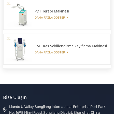
PDT Terapi Makinesi
DAHA FAZLA GÖSTER
EMT Kas Şekillendirme Zayıflama Makinesi
DAHA FAZLA GÖSTER
Bize Ulaşın
Liando U Valley Songjiang International Enterprise Port Park,
No. 1698 Minyi Road, Songjiang District, Shanghai, China