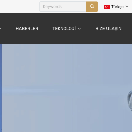
Türkçe
HABERLER
TEKNOLOJI
BIZE ULAŞIN