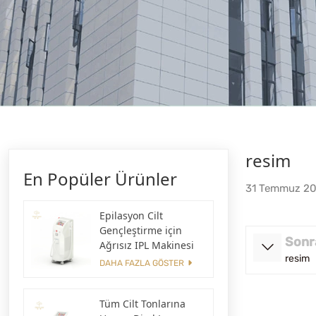
resim
En Popüler Ürünler
31 Temmuz 2
Epilasyon Cilt
Gençleştirme için
Sonr
Ağrısız IPL Makinesi
resim
DAHA FAZLA GÖSTER
Tüm Cilt Tonlarına