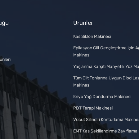
buğu
Ürünler
Kas Siklon Makinesi
Epilasyon Cilt Gençleştirme için Ağ
Makinesi
ünleri
Yaşlanma Karşıtı Manyetik Yüz Ma
Tüm Cilt Tonlarına Uygun Diod La
Makinesi
Kriyo Yağ Dondurma Makinesi
PDT Terapi Makinesi
Vücut Silindiri Konturlama Makine
EMT Kas Şekillendirme Zayıflama 