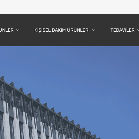
ÜNLER
KIŞISEL BAKIM ÜRÜNLERI
TEDAVILER