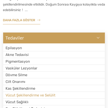
şekillendirilmesinde etkilidir. Doğum Sonrası Kaygıya kolaylıkla veda
edebilirsiniz！ ...
DAHA FAZLA GÖSTER
Tedaviler
Epilasyon
Akne Tedavisi
Pigmentasyon
Vasküler Lezyonlar
Dövme Silme
Cilt Onarımı
Kas Şekillendirme
Vücut Şekillendirme ve Selülit
Vücut Sağlıklı