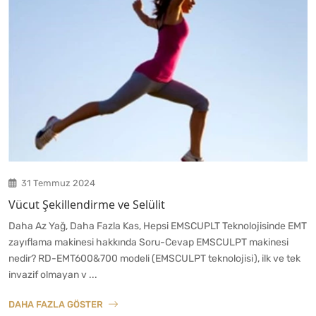
31 Temmuz 2024
Vücut Şekillendirme ve Selülit
Daha Az Yağ, Daha Fazla Kas, Hepsi EMSCUPLT Teknolojisinde EMT
zayıflama makinesi hakkında Soru-Cevap EMSCULPT makinesi
nedir? RD-EMT600&700 modeli (EMSCULPT teknolojisi), ilk ve tek
invazif olmayan v ...
DAHA FAZLA GÖSTER