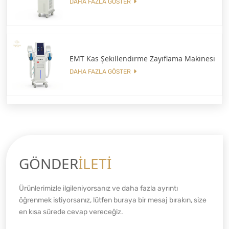
DAHA FAZLA GÖSTER
EMT Kas Şekillendirme Zayıflama Makinesi
DAHA FAZLA GÖSTER
GÖNDER
İLETİ
Ürünlerimizle ilgileniyorsanız ve daha fazla ayrıntı
öğrenmek istiyorsanız, lütfen buraya bir mesaj bırakın, size
en kısa sürede cevap vereceğiz.