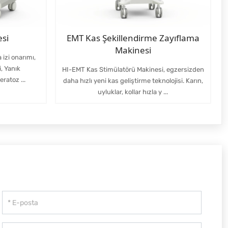
esi
EMT Kas Şekillendirme Zayıflama
Makinesi
 izi onarımı,
i, Yanık
HI-EMT Kas Stimülatörü Makinesi, egzersizden
ratoz ...
daha hızlı yeni kas geliştirme teknolojisi. Karın,
uyluklar, kollar hızla y ...