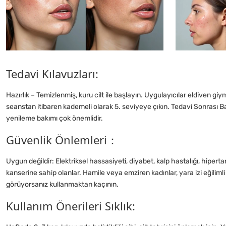
Tedavi Kılavuzları:
Hazırlık – Temizlenmiş, kuru cilt ile başlayın. Uygulayıcılar eldiven gi
seanstan itibaren kademeli olarak 5. seviyeye çıkın. Tedavi Sonrası 
yenileme bakımı çok önemlidir.
Güvenlik Önlemleri：
Uygun değildir: Elektriksel hassasiyeti, diyabet, kalp hastalığı, hipertan
kanserine sahip olanlar. Hamile veya emziren kadınlar, yara izi eğilimli c
görüyorsanız kullanmaktan kaçının.
Kullanım Önerileri Sıklık: