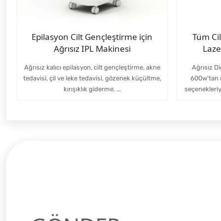
Epilasyon Cilt Gençleştirme için
Tüm Ci
Ağrısız IPL Makinesi
Laze
Ağrısız kalıcı epilasyon, cilt gençleştirme, akne
Ağrısız Di
tedavisi, çil ve leke tedavisi, gözenek küçültme,
600w'tan
kırışıklık giderme, ...
seçenekleri