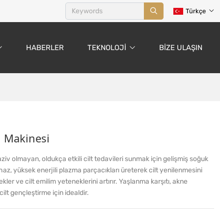
Türkçe
HABERLER
TEKNOLOJI
BIZE ULAŞIN
i Makinesi
iv olmayan, oldukça etkili cilt tedavileri sunmak için gelişmiş soğuk
ihaz, yüksek enerjili plazma parçacıkları üreterek cilt yenilenmesini
tekler ve cilt emilim yeteneklerini artırır. Yaşlanma karşıtı, akne
cilt gençleştirme için idealdir.