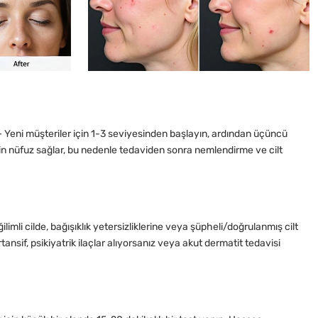
ri – Yeni müşteriler için 1-3 seviyesinden başlayın, ardından üçüncü
in nüfuz sağlar, bu nedenle tedaviden sonra nemlendirme ve cilt
ilimli cilde, bağışıklık yetersizliklerine veya şüpheli/doğrulanmış cilt
rtansif, psikiyatrik ilaçlar alıyorsanız veya akut dermatit tedavisi