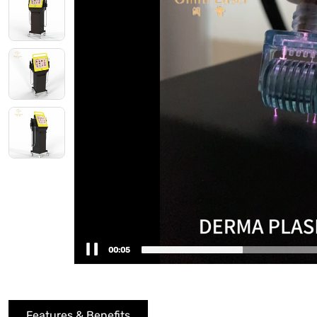
00:07
Features & Benefits