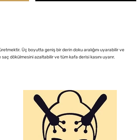
retmektir. Üç boyutta geniş bir derin doku aralığını uyarabilir ve
 saç dökülmesini azaltabilir ve tüm kafa derisi kasını uyarır.