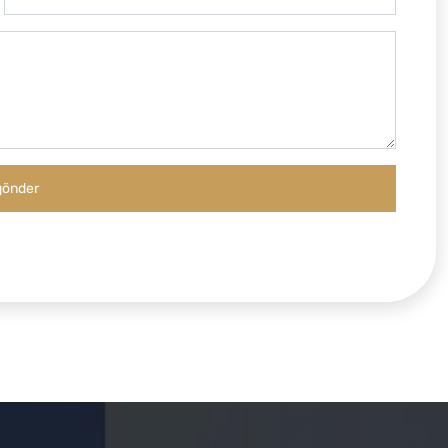
gönder