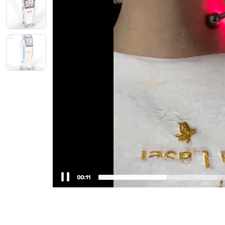
00:12