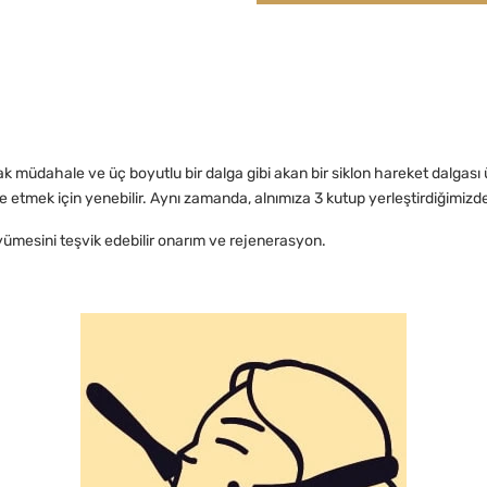
k müdahale ve üç boyutlu bir dalga gibi akan bir siklon hareket dalgası ü
lde etmek için yenebilir. Aynı zamanda, alnımıza 3 kutup yerleştirdiğimizde
yümesini teşvik edebilir onarım ve rejenerasyon.