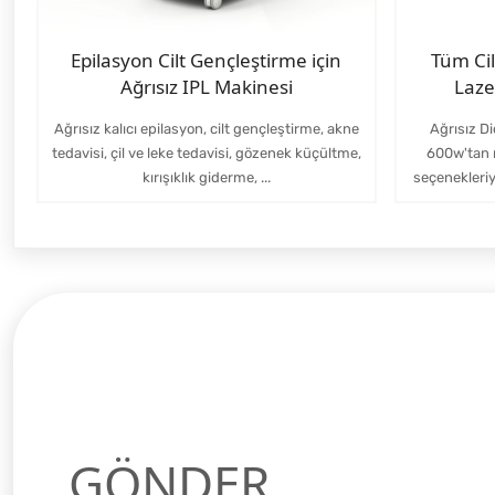
Epilasyon Cilt Gençleştirme için
Tüm Ci
Ağrısız IPL Makinesi
Laze
Ağrısız kalıcı epilasyon, cilt gençleştirme, akne
Ağrısız Di
tedavisi, çil ve leke tedavisi, gözenek küçültme,
600w'tan
kırışıklık giderme, ...
seçenekleri
GÖNDER