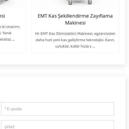
esi
EMT Kas Şekillendirme Zayıflama
Makinesi
 izi onarımı,
i, Yanık
HI-EMT Kas Stimülatörü Makinesi, egzersizden
ratoz ...
daha hızlı yeni kas geliştirme teknolojisi. Karın,
uyluklar, kollar hızla y ...