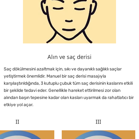
Alın ve saç derisi
Saç dökülmesini azaltmak için, sıkı ve dayanıklı sağlıklı saçlar
yetiştirmek önemlidir. Manuel bir saç derisi masajıyla
karşılaştırıldığında, 3 kutuplu çubuk tüm saç derisinin kaslarını etkili
bir şekilde tedavi eder. Genellikle hareket ettirilmesi zor olan
alından başın tepesine kadar olan kasları uyarmak da rahatlatıcı bir
etkiye yol açar.
II
III