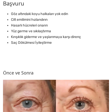
Başvuru
Göz altındaki koyu halkaları yok edin
Cilt emilimini hızlandırın
Hasarlı hücreleri onarın
Yüz germe ve sıkılaştırma
Kırışıklık giderme ve yaşlanmaya karşı direnç
Saç Dökülmesi İyileştirme
Önce ve Sonra