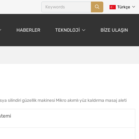
Türkçe
HABERLER
TEKNOLOJI
BIZE ULAŞIN
ya silindiri güzellik makinesi Mikro akımlı yüz kaldırma masaj aleti
stemi