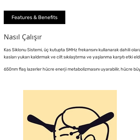
Features & Benefits
Nasıl Çalışır
Kas Siklonu Sistemi, üç kutupta 5MHz frekansını kullanarak dahili olara
kasları yukarı kaldırmak ve cilt sıkılaştırma ve yaşlanma karşıtı etki e
650nm flaş lazerler hücre enerji metabolizmasını uyarabilir, hücre bü