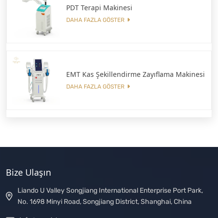
PDT Terapi Makinesi
DAHA FAZLA GÖSTER
EMT Kas Şekillendirme Zayıflama Makinesi
DAHA FAZLA GÖSTER
Bize Ulaşın
Liando U Valley Songjiang International Enterprise Port Park,
No. 1698 Minyi Road, Songjiang District, Shanghai, China