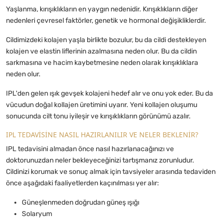
Yaşlanma, kırışıklıkların en yaygın nedenidir. Kırışıklıkların diğer
nedenleri çevresel faktörler, genetik ve hormonal değişikliklerdir.
Cildimizdeki kolajen yaşla birlikte bozulur, bu da cildi destekleyen
kolajen ve elastin liflerinin azalmasına neden olur. Bu da cildin
sarkmasına ve hacim kaybetmesine neden olarak kırışıklıklara
neden olur.
IPL'den gelen ışık gevşek kolajeni hedef alır ve onu yok eder. Bu da
vücudun doğal kollajen üretimini uyarır. Yeni kollajen oluşumu
sonucunda cilt tonu iyileşir ve kırışıklıkların görünümü azalır.
IPL TEDAVİSİNE NASIL HAZIRLANILIR VE NELER BEKLENİR?
IPL tedavisini almadan önce nasıl hazırlanacağınızı ve
doktorunuzdan neler bekleyeceğinizi tartışmanız zorunludur.
Cildinizi korumak ve sonuç almak için tavsiyeler arasında tedaviden
önce aşağıdaki faaliyetlerden kaçınılması yer alır:
Güneşlenmeden doğrudan güneş ışığı
Solaryum