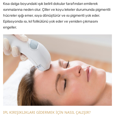
Kısa dalga boyundaki ışık belirli dokular tarafından emilerek
ısınmalarına neden olur. Çiller ve koyu lekeler durumunda pigmentli
hücreler ışığı emer, ısıya dönüştürür ve ısı pigmenti yok eder.
Epilasyonda ısı, kıl folikülünü yok eder ve yeniden çıkmasını
engeller.
IPL KIRIŞIKLIKLARI GİDERMEK İÇİN NASIL ÇALIŞIR?