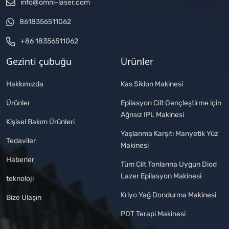
info@omni-laser.com
8618356511062
+86 18356511062
Gezinti çubuğu
Ürünler
Hakkımızda
Kas Siklon Makinesi
Ürünler
Epilasyon Cilt Gençleştirme için
Ağrısız IPL Makinesi
Kişisel Bakım Ürünleri
Yaşlanma Karşıtı Manyetik Yüz
Tedaviler
Makinesi
Haberler
Tüm Cilt Tonlarına Uygun Diod
Lazer Epilasyon Makinesi
teknoloji
Kriyo Yağ Dondurma Makinesi
Bize Ulaşın
PDT Terapi Makinesi