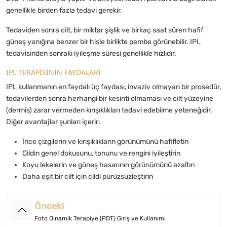
genellikle birden fazla tedavi gerekir.
Tedaviden sonra cilt, bir miktar şişlik ve birkaç saat süren hafif
güneş yanığına benzer bir hisle birlikte pembe görünebilir. IPL
tedavisinden sonraki iyileşme süresi genellikle hızlıdır.
IPL TERAPİSİNİN FAYDALARI
IPL kullanmanın en faydalı üç faydası, invaziv olmayan bir prosedür,
tedavilerden sonra herhangi bir kesinti olmaması ve cilt yüzeyine
(dermis) zarar vermeden kırışıklıkları tedavi edebilme yeteneğidir.
Diğer avantajlar şunları içerir:
İnce çizgilerin ve kırışıklıkların görünümünü hafifletin
Cildin genel dokusunu, tonunu ve rengini iyileştirin
Koyu lekelerin ve güneş hasarının görünümünü azaltın
Daha eşit bir cilt için cildi pürüzsüzleştirin
Önceki
Foto Dinamik Terapiye (PDT) Giriş ve Kullanımı