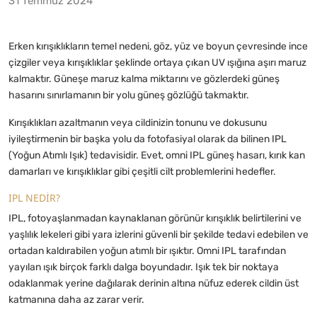
31 Temmuz 2024
Erken kırışıklıkların temel nedeni, göz, yüz ve boyun çevresinde ince
çizgiler veya kırışıklıklar şeklinde ortaya çıkan UV ışığına aşırı maruz
kalmaktır. Güneşe maruz kalma miktarını ve gözlerdeki güneş
hasarını sınırlamanın bir yolu güneş gözlüğü takmaktır.
Kırışıklıkları azaltmanın veya cildinizin tonunu ve dokusunu
iyileştirmenin bir başka yolu da fotofasiyal olarak da bilinen IPL
(Yoğun Atımlı Işık) tedavisidir. Evet, omni IPL güneş hasarı, kırık kan
damarları ve kırışıklıklar gibi çeşitli cilt problemlerini hedefler.
IPL NEDİR?
IPL, fotoyaşlanmadan kaynaklanan görünür kırışıklık belirtilerini ve
yaşlılık lekeleri gibi yara izlerini güvenli bir şekilde tedavi edebilen ve
ortadan kaldırabilen yoğun atımlı bir ışıktır. Omni IPL tarafından
yayılan ışık birçok farklı dalga boyundadır. Işık tek bir noktaya
odaklanmak yerine dağılarak derinin altına nüfuz ederek cildin üst
katmanına daha az zarar verir.