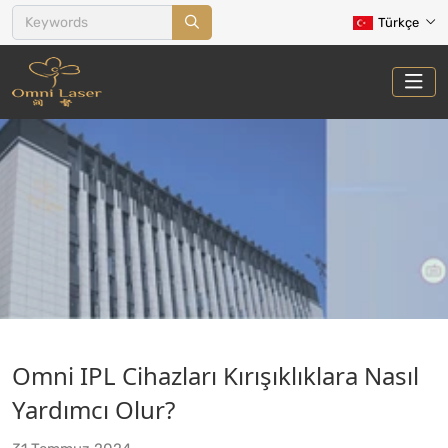
Türkçe
HABERLER
Omni IPL Cihazları Kırışıklıklara Nasıl
Ev
Haberler
Yardımcı Olur?